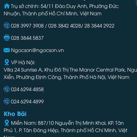
Trụ sở chính: 54/11 Đào Duy Anh, Phường Đức
Nhuận, Thành phố Hồ Chí Minh, Việt Nam
028 3997 3908 / 028 3842 4028/ 28 3844 2922
028 3844 5837
Ngocson@ngocson.vn
VP Hà Nội:
Villa 24 Sunrise A, Khu Đô Thị The Manor Central Park, Ng
Xiển, Phường Định Công, Thành Phố Hà Nội, Việt Nam
024 6294 4858
024 6294 4899
Kho Bãi
Miền Nam: 887/10 Nguyễn Thị Minh Khai, KP. Tân
Phú 1, P. Tân Đông Hiệp, Thành phố Hồ Chí Minh, Việt