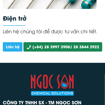
Điện trở
Liên hệ chúng tôi để được tư vấn chi tiết.
Liên hệ
(+84) 28 3997 3908/ 28 3844 2922
CÔNG TY TNHH SX - TM NGỌC SƠN