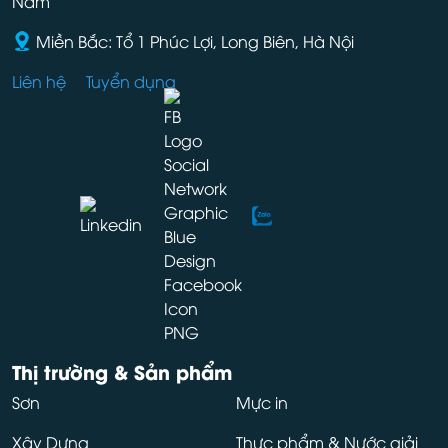
Nam
Miền Bắc: Tổ 1 Phúc Lợi, Long Biên, Hà Nội
Liên hệ
Tuyển dụng
Thị trường & Sản phẩm
Sơn
Mực in
Xây Dựng
Thực phẩm & Nước giải