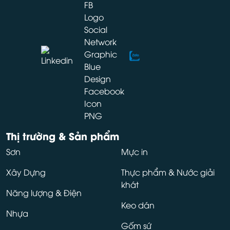
Thị trường & Sản phẩm
Sơn
Mực in
Xây Dựng
Thực phẩm & Nước giải
khát
Năng lượng & Điện
Keo dán
Nhựa
Gốm sứ