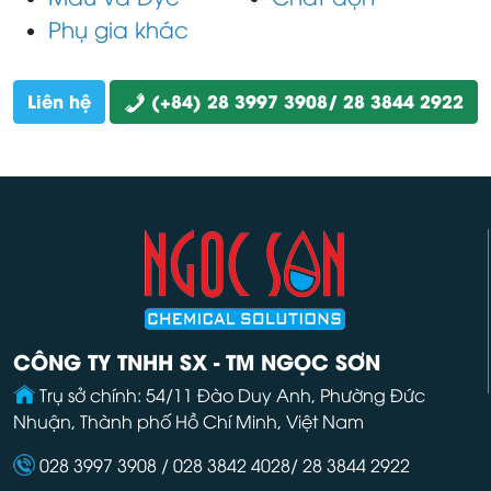
Phụ gia khác
Liên hệ
(+84) 28 3997 3908/ 28 3844 2922
CÔNG TY TNHH SX - TM NGỌC SƠN
Trụ sở chính: 54/11 Đào Duy Anh, Phường Đức
Nhuận, Thành phố Hồ Chí Minh, Việt Nam
028 3997 3908 / 028 3842 4028/ 28 3844 2922