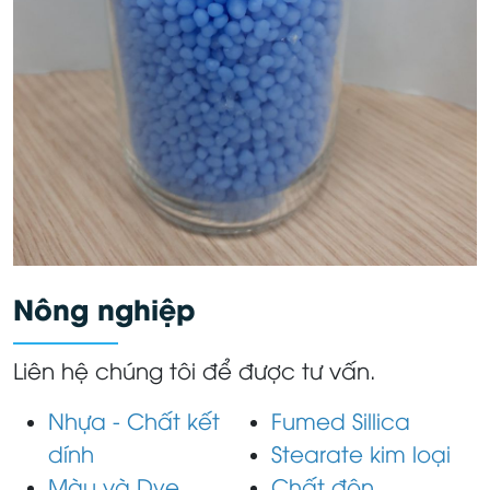
Nông nghiệp
Liên hệ chúng tôi để được tư vấn.
Nhựa - Chất kết
Fumed Sillica
dính
Stearate kim loại
Màu và Dye
Chất độn