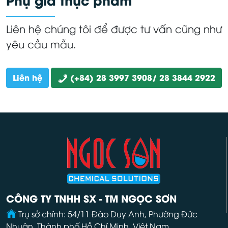
Liên hệ chúng tôi để được tư vấn cũng như
yêu cầu mẫu.
Liên hệ
(+84) 28 3997 3908/ 28 3844 2922
CÔNG TY TNHH SX - TM NGỌC SƠN
Trụ sở chính: 54/11 Đào Duy Anh, Phường Đức
Nhuận, Thành phố Hồ Chí Minh, Việt Nam