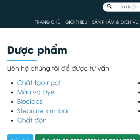
TRANG CHỦ
GIỚI THIỆU
SẢN PHẨM & DỊCH VỤ
Dược phẩm
Liên hệ chúng tôi để được tư vấn.
Chất tạo ngọt
Màu và Dye
Biocides
Stearate kim loại
Chất độn