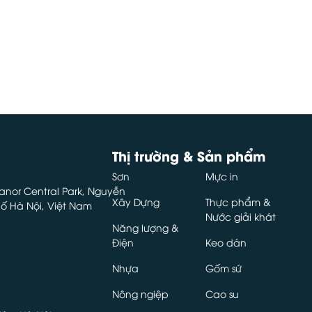
Thị trường & Sản phẩm
Sơn
Mực in
 Manor Central Park, Nguyễn
Xây Dựng
Thực phẩm &
ố Hà Nội, Việt Nam
Nước giải khát
Năng lượng &
Điện
Keo dán
Nhựa
Gốm sứ
Nông ngiệp
Cao su