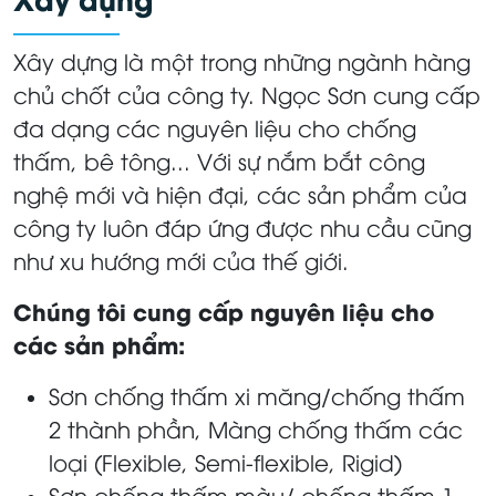
Xây dựng là một trong những ngành hàng
chủ chốt của công ty. Ngọc Sơn cung cấp
đa dạng các nguyên liệu cho chống
thấm, bê tông... Với sự nắm bắt công
nghệ mới và hiện đại, các sản phẩm của
công ty luôn đáp ứng được nhu cầu cũng
như xu hướng mới của thế giới.
Chúng tôi cung cấp nguyên liệu cho
các sản phẩm:
Sơn chống thấm xi măng/chống thấm
2 thành phần, Màng chống thấm các
loại (Flexible, Semi-flexible, Rigid)
Sơn chống thấm màu/ chống thấm 1