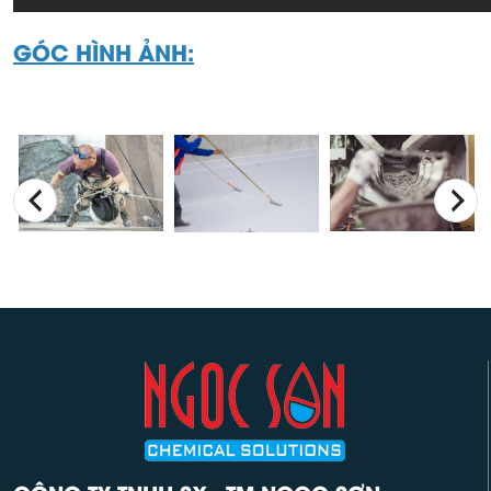
GÓC HÌNH ẢNH: