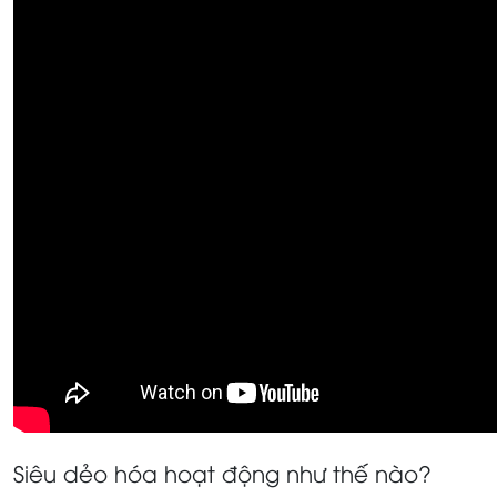
Siêu dẻo hóa hoạt động như thế nào?