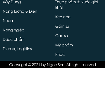
Xây Dựng
Thực phẩm & Nước giải
khát
Năng lượng & Điện
Keo dán
Nhựa
Gốm sứ
Nông ngiệp
Cao su
Dược phẩm
Mỹ phẩm
Dịch vụ Logistics
Khác
Copyright © 2021 by Ngoc Son. All right reserved