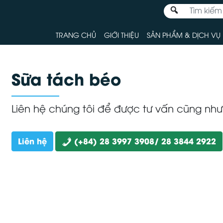
TRANG CHỦ
GIỚI THIỆU
SẢN PHẨM & DỊCH VỤ
Sữa tách béo
Liên hệ chúng tôi để được tư vấn cũng nh
Liên hệ
(+84) 28 3997 3908/ 28 3844 2922