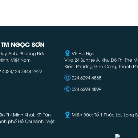
- TM NGỌC SƠN
 Duy Anh, Phường Đức
VP Hà Nội:
Minh, Việt Nam
Villa 24 Sunrise A, Khu Đô Thị The
Xiển, Phường Định Công, Thành Ph
2 4028/ 28 3844 2922
024 6294 4858
024 6294 4899
 Thị Minh Khai, KP. Tân
Miền Bắc: Tổ 1 Phúc Lợi, Long B
hành phố Hồ Chí Minh, Việt