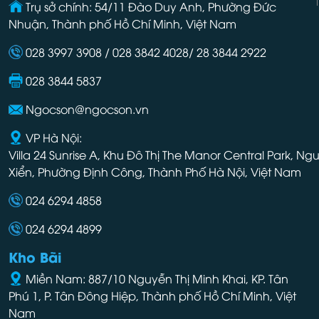
Trụ sở chính: 54/11 Đào Duy Anh, Phường Đức
Nhuận, Thành phố Hồ Chí Minh, Việt Nam
028 3997 3908 / 028 3842 4028/ 28 3844 2922
028 3844 5837
Ngocson@ngocson.vn
VP Hà Nội:
Villa 24 Sunrise A, Khu Đô Thị The Manor Central Park, Ng
Xiển, Phường Định Công, Thành Phố Hà Nội, Việt Nam
024 6294 4858
024 6294 4899
Kho Bãi
Miền Nam: 887/10 Nguyễn Thị Minh Khai, KP. Tân
Phú 1, P. Tân Đông Hiệp, Thành phố Hồ Chí Minh, Việt
Nam