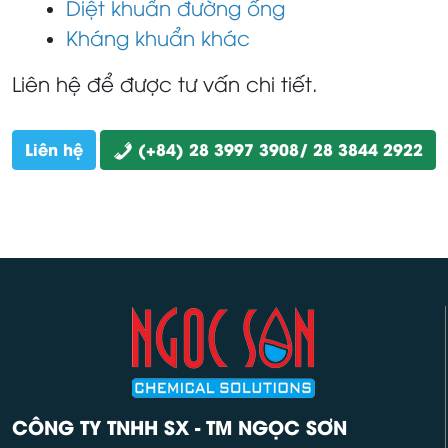
Diệt khuẩn đường ống
Kháng khuẩn khác
Liên hệ để được tư vấn chi tiết.
Liên hệ
(+84) 28 3997 3908/ 28 3844 2922
CÔNG TY TNHH SX - TM NGỌC SƠN