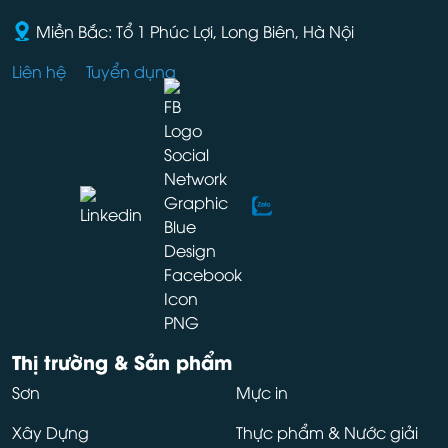
Miền Bắc: Tổ 1 Phúc Lợi, Long Biên, Hà Nội
Liên hệ
Tuyển dụng
Thị trường & Sản phẩm
Sơn
Mực in
Xây Dựng
Thực phẩm & Nước giải