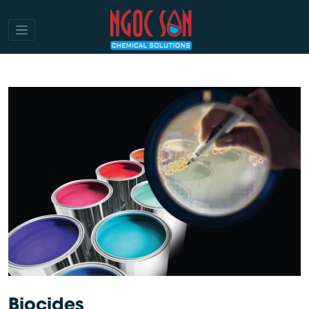
Biocides