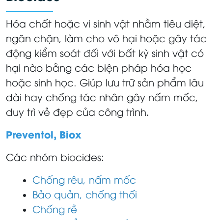
Hóa chất hoặc vi sinh vật nhằm tiêu diệt,
ngăn chặn, làm cho vô hại hoặc gây tác
động kiểm soát đối với bất kỳ sinh vật có
hại nào bằng các biện pháp hóa học
hoặc sinh học. Giúp lưu trữ sản phẩm lâu
dài hay chống tác nhân gây nấm mốc,
duy trì vẻ đẹp của công trình.
Preventol, Biox
Các nhóm biocides:
Chống rêu, nấm mốc
Bảo quản, chống thối
Chống rễ