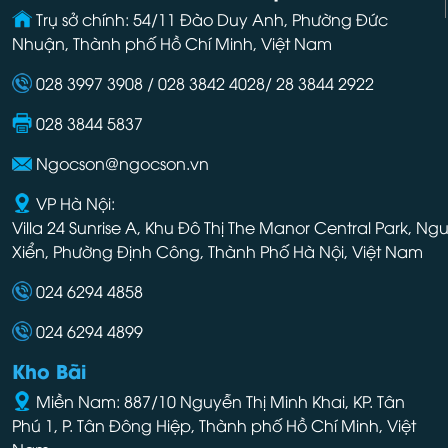
Trụ sở chính: 54/11 Đào Duy Anh, Phường Đức
Nhuận, Thành phố Hồ Chí Minh, Việt Nam
028 3997 3908 / 028 3842 4028/ 28 3844 2922
028 3844 5837
Ngocson@ngocson.vn
VP Hà Nội:
Villa 24 Sunrise A, Khu Đô Thị The Manor Central Park, Ng
Xiển, Phường Định Công, Thành Phố Hà Nội, Việt Nam
024 6294 4858
024 6294 4899
Kho Bãi
Miền Nam: 887/10 Nguyễn Thị Minh Khai, KP. Tân
Phú 1, P. Tân Đông Hiệp, Thành phố Hồ Chí Minh, Việt