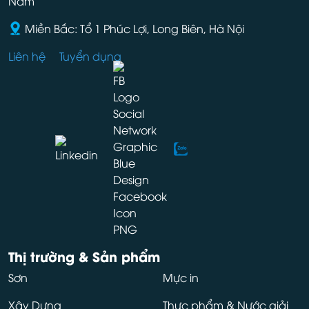
Nam
Miền Bắc: Tổ 1 Phúc Lợi, Long Biên, Hà Nội
Liên hệ
Tuyển dụng
Thị trường & Sản phẩm
Sơn
Mực in
Xây Dựng
Thực phẩm & Nước giải