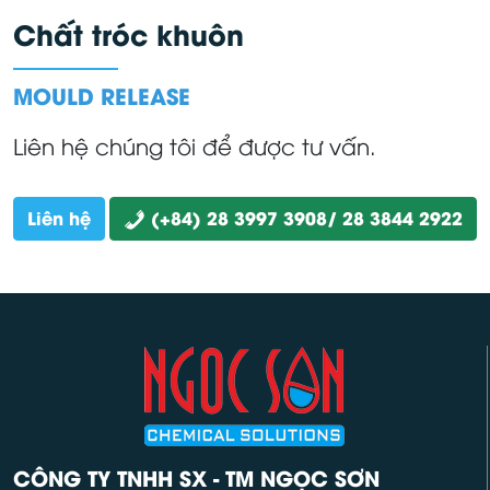
Chất tróc khuôn
MOULD RELEASE
Liên hệ chúng tôi để được tư vấn.
Liên hệ
(+84) 28 3997 3908/ 28 3844 2922
CÔNG TY TNHH SX - TM NGỌC SƠN