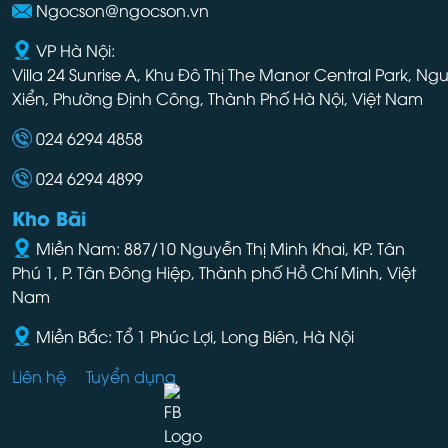
Ngocson@ngocson.vn
VP Hà Nội:
Villa 24 Sunrise A, Khu Đô Thị The Manor Central Park, Ng
Xiển, Phường Định Công, Thành Phố Hà Nội, Việt Nam
024 6294 4858
024 6294 4899
Kho Bãi
Miền Nam: 887/10 Nguyễn Thị Minh Khai, KP. Tân
Phú 1, P. Tân Đông Hiệp, Thành phố Hồ Chí Minh, Việt
Nam
Miền Bắc: Tổ 1 Phúc Lợi, Long Biên, Hà Nội
Liên hệ
Tuyển dụng