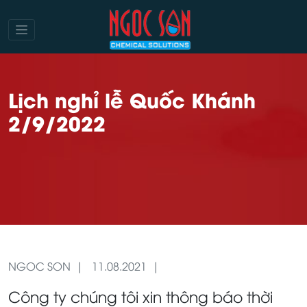
Lịch nghỉ lễ Quốc Khánh
2/9/2022
NGOC SON
11.08.2021
Công ty chúng tôi xin thông báo thời