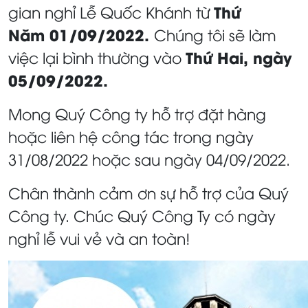
Thứ
gian nghỉ Lễ Quốc Khánh từ
Năm 01/09/2022.
Chúng tôi sẽ làm
Thứ Hai, ngày
việc lại bình thường vào
05/09/2022.
Mong Quý Công ty hỗ trợ đặt hàng
hoặc liên hệ công tác trong ngày
31/08/2022 hoặc sau ngày 04/09/2022.
Chân thành cảm ơn sự hỗ trợ của Quý
Công ty. Chúc Quý Công Ty có ngày
nghỉ lễ vui vẻ và an toàn!