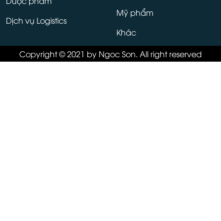
Dược phẩm
Mỹ phẩm
Dịch vụ Logistics
Khác
Copyright © 2021 by Ngoc Son. All right reserved