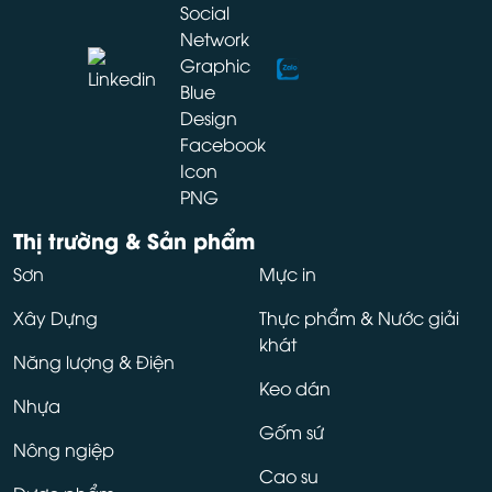
Thị trường & Sản phẩm
Sơn
Mực in
Xây Dựng
Thực phẩm & Nước giải
khát
Năng lượng & Điện
Keo dán
Nhựa
Gốm sứ
Nông ngiệp
Cao su