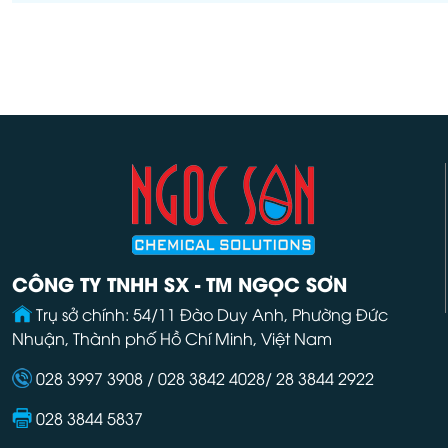
CÔNG TY TNHH SX - TM NGỌC SƠN
Trụ sở chính: 54/11 Đào Duy Anh, Phường Đức
Nhuận, Thành phố Hồ Chí Minh, Việt Nam
028 3997 3908 / 028 3842 4028/ 28 3844 2922
028 3844 5837